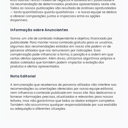
está lidando. Nosso modelo de negócios é baseado em publicidade e
na recomendação de determinados produtos apresentados neste site.
Todas as nossas publicações são resultado de análises aprofundadas
— tanto quantitativas quanto qualitativas — e nossa equipe se dedica
a oferecer comparações justas e imparciais entre as opções
disponíveis.
Informação sobre Anunciantes
Somos um site de conteúdo independente e objetivo, financiado por
publicidade. Para manter nosso conteúdo gratuito para os usuários,
algumas das recomendações exibidas em nosso site podem vir de
parceiros afiliados que nos remuneram por indicações. Essa
compensação pode influenciar a forma, a posição e a ordem em que
certas ofertas aparecem. Além disso, utilizamos algoritmos próprios e
dados coletados que também podem impactar a exibição dos
produtos e ofertas apresentados.
Nota Editorial
A remuneração que recebemos de parceiros afiliados não interfere nas
recomendações ou orientações oferecidas por nossa equipe editorial,
nem influencia o conteúdo publicado em nosso site. Nos dedicamos a
fornecer informações precisas, atualizadas e relevantes para nossos
leitores, mas não garantimos que todos os dados estejam completos.
Também não assumimos qualquer responsabilidade por sua exatidão
ou adequação a diferentes situações.