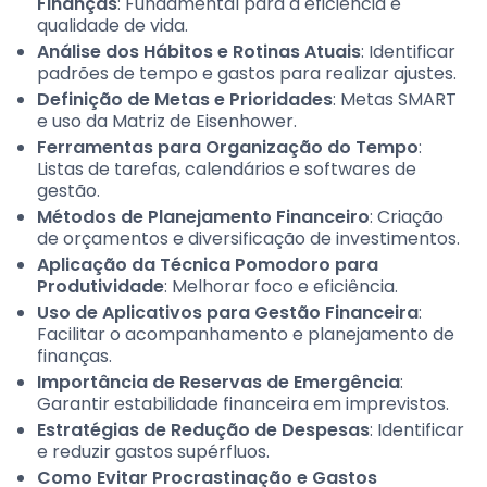
Finanças
: Fundamental para a eficiência e
qualidade de vida.
Análise dos Hábitos e Rotinas Atuais
: Identificar
padrões de tempo e gastos para realizar ajustes.
Definição de Metas e Prioridades
: Metas SMART
e uso da Matriz de Eisenhower.
Ferramentas para Organização do Tempo
:
Listas de tarefas, calendários e softwares de
gestão.
Métodos de Planejamento Financeiro
: Criação
de orçamentos e diversificação de investimentos.
Aplicação da Técnica Pomodoro para
Produtividade
: Melhorar foco e eficiência.
Uso de Aplicativos para Gestão Financeira
:
Facilitar o acompanhamento e planejamento de
finanças.
Importância de Reservas de Emergência
:
Garantir estabilidade financeira em imprevistos.
Estratégias de Redução de Despesas
: Identificar
e reduzir gastos supérfluos.
Como Evitar Procrastinação e Gastos