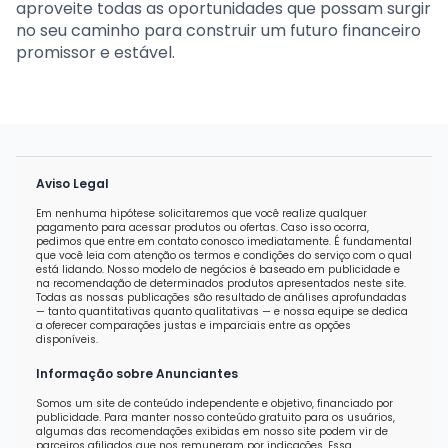
aproveite todas as oportunidades que possam surgir
no seu caminho para construir um futuro financeiro
promissor e estável.
Aviso Legal
Em nenhuma hipótese solicitaremos que você realize qualquer
pagamento para acessar produtos ou ofertas. Caso isso ocorra,
pedimos que entre em contato conosco imediatamente. É fundamental
que você leia com atenção os termos e condições do serviço com o qual
está lidando. Nosso modelo de negócios é baseado em publicidade e
na recomendação de determinados produtos apresentados neste site.
Todas as nossas publicações são resultado de análises aprofundadas
— tanto quantitativas quanto qualitativas — e nossa equipe se dedica
a oferecer comparações justas e imparciais entre as opções
disponíveis.
Informação sobre Anunciantes
Somos um site de conteúdo independente e objetivo, financiado por
publicidade. Para manter nosso conteúdo gratuito para os usuários,
algumas das recomendações exibidas em nosso site podem vir de
parceiros afiliados que nos remuneram por indicações. Essa