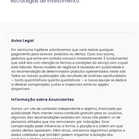
estratégias de investimento.
Aviso Legal
Em nenhuma hipótese solicitaremos que você realize qualquer
pagamento para acessar produtos ou ofertas. Caso isso ocorra,
pedimos que entre em contato conosco imediatamente. É fundamental
que você leia com atenção os termos e condições do serviço com o qual
está lidando. Nosso modelo de negócios é baseado em publicidade e
na recomendação de determinados produtos apresentados neste site.
Todas as nossas publicações são resultado de análises aprofundadas
— tanto quantitativas quanto qualitativas — e nossa equipe se dedica
a oferecer comparações justas e imparciais entre as opções
disponíveis.
Informação sobre Anunciantes
Somos um site de conteúdo independente e objetivo, financiado por
publicidade. Para manter nosso conteúdo gratuito para os usuários,
algumas das recomendações exibidas em nosso site podem vir de
parceiros afiliados que nos remuneram por indicações. Essa
compensação pode influenciar a forma, a posição e a ordem em que
certas ofertas aparecem. Além disso, utilizamos algoritmos próprios e
dados coletados que também podem impactar a exibição dos