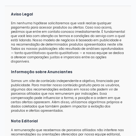
Aviso Legal
Em nenhuma hipótese solicitaremos que você realize qualquer
pagamento para acessar produtos ou ofertas. Caso isso ocorra,
pedimos que entre em contato conosco imediatamente. É fundamental
que você leia com atenção os termos e condições do serviço com o qual
está lidando. Nosso modelo de negócios é baseado em publicidade e
na recomendação de determinados produtos apresentados neste site.
Todas as nossas publicações são resultado de análises aprofundadas
— tanto quantitativas quanto qualitativas — e nossa equipe se dedica
a oferecer comparações justas e imparciais entre as opções
disponíveis.
Informação sobre Anunciantes
Somos um site de conteúdo independente e objetivo, financiado por
publicidade. Para manter nosso conteúdo gratuito para os usuários,
algumas das recomendações exibidas em nosso site podem vir de
parceiros afiliados que nos remuneram por indicações. Essa
compensação pode influenciar a forma, a posição e a ordem em que
certas ofertas aparecem. Além disso, utilizamos algoritmos próprios e
dados coletados que também podem impactar a exibição dos
produtos e ofertas apresentados.
Nota Editorial
A remuneração que recebemos de parceiros afiliados não interfere nas
recomendações ou orientações oferecidas por nossa equipe editorial,