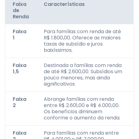
Faixa
Características
de
Renda
Faixa
Para famílias com renda de até
1
R$ 1.800,00. Oferece as maiores
taxas de subsídio e juros
baixíssimos.
Faixa
Destinada a famílias com renda
1,5
de até R$ 2.600,00. Subsídios um
pouco menores, mas ainda
significativos.
Faixa
Abrange famílias com renda
2
entre R$ 2.601,00 e R$ 4.000,00.
Os benefícios diminuem
conforme o aumento da renda.
Faixa
Para famílias com renda entre