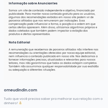
Informação sobre Anunciantes
Somos um site de conteúdo independente e objetivo, financiado por
publicidade. Para manter nosso conteúdo gratuito para os usuários,
algumas das recomendações exibidas em nosso site podem vir de
parceiros afiliados que nos remuneram por indicações. Essa
compensação pode influenciar a forma, a posição e a ordem em que
certas ofertas aparecem. Além disso, utilizamos algoritmos próprios e
dados coletados que também podem impactar a exibição dos
produtos e ofertas apresentados.
Nota Editorial
A remuneração que recebemos de parceiros afiliados não interfere nas
recomendações ou orientações oferecidas por nossa equipe editorial,
nem influencia o conteúdo publicado em nosso site. Nos dedicamos a
fornecer informações precisas, atualizadas e relevantes para nossos
leitores, mas não garantimos que todos os dados estejam completos.
Também não assumimos qualquer responsabilidade por sua exatidão
ou adequação a diferentes situações.
omeudindin.com
Tudo que você precisa saber pra melhorar sua relação com o
dinheiro!