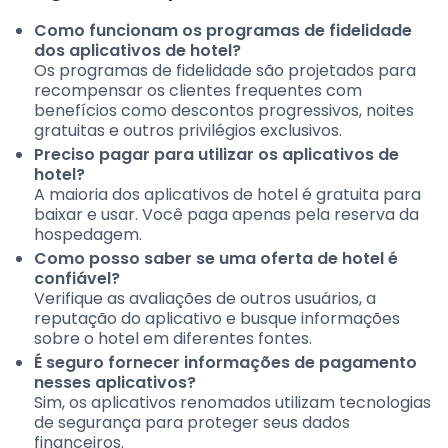
Como funcionam os programas de fidelidade
dos aplicativos de hotel?
Os programas de fidelidade são projetados para
recompensar os clientes frequentes com
benefícios como descontos progressivos, noites
gratuitas e outros privilégios exclusivos.
Preciso pagar para utilizar os aplicativos de
hotel?
A maioria dos aplicativos de hotel é gratuita para
baixar e usar. Você paga apenas pela reserva da
hospedagem.
Como posso saber se uma oferta de hotel é
confiável?
Verifique as avaliações de outros usuários, a
reputação do aplicativo e busque informações
sobre o hotel em diferentes fontes.
É seguro fornecer informações de pagamento
nesses aplicativos?
Sim, os aplicativos renomados utilizam tecnologias
de segurança para proteger seus dados
financeiros.