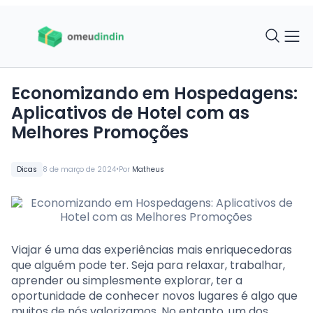
Economizando em Hospedagens:
Aplicativos de Hotel com as
Melhores Promoções
•
Dicas
8 de março de 2024
Por
Matheus
Viajar é uma das experiências mais enriquecedoras
que alguém pode ter. Seja para relaxar, trabalhar,
aprender ou simplesmente explorar, ter a
oportunidade de conhecer novos lugares é algo que
muitos de nós valorizamos. No entanto, um dos