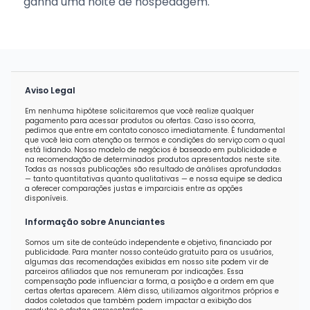
ganha uma noite de hospedagem.
Aviso Legal
Em nenhuma hipótese solicitaremos que você realize qualquer
pagamento para acessar produtos ou ofertas. Caso isso ocorra,
pedimos que entre em contato conosco imediatamente. É fundamental
que você leia com atenção os termos e condições do serviço com o qual
está lidando. Nosso modelo de negócios é baseado em publicidade e
na recomendação de determinados produtos apresentados neste site.
Todas as nossas publicações são resultado de análises aprofundadas
— tanto quantitativas quanto qualitativas — e nossa equipe se dedica
a oferecer comparações justas e imparciais entre as opções
disponíveis.
Informação sobre Anunciantes
Somos um site de conteúdo independente e objetivo, financiado por
publicidade. Para manter nosso conteúdo gratuito para os usuários,
algumas das recomendações exibidas em nosso site podem vir de
parceiros afiliados que nos remuneram por indicações. Essa
compensação pode influenciar a forma, a posição e a ordem em que
certas ofertas aparecem. Além disso, utilizamos algoritmos próprios e
dados coletados que também podem impactar a exibição dos