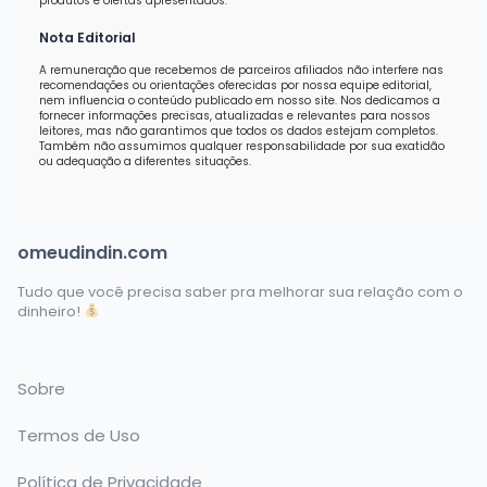
produtos e ofertas apresentados.
Nota Editorial
A remuneração que recebemos de parceiros afiliados não interfere nas
recomendações ou orientações oferecidas por nossa equipe editorial,
nem influencia o conteúdo publicado em nosso site. Nos dedicamos a
fornecer informações precisas, atualizadas e relevantes para nossos
leitores, mas não garantimos que todos os dados estejam completos.
Também não assumimos qualquer responsabilidade por sua exatidão
ou adequação a diferentes situações.
omeudindin.com
Tudo que você precisa saber pra melhorar sua relação com o
dinheiro!
Sobre
Termos de Uso
Política de Privacidade