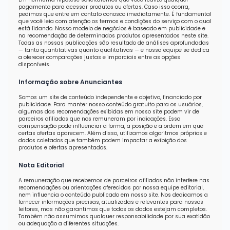
pagamento para acessar produtos ou ofertas. Caso isso ocorra,
pedimos que entre em contato conosco imediatamente. É fundamental
que você leia com atenção os termos e condições do serviço com o qual
está lidando. Nosso modelo de negócios é baseado em publicidade e
na recomendação de determinados produtos apresentados neste site.
Todas as nossas publicações são resultado de análises aprofundadas
— tanto quantitativas quanto qualitativas — e nossa equipe se dedica
a oferecer comparações justas e imparciais entre as opções
disponíveis.
Informação sobre Anunciantes
Somos um site de conteúdo independente e objetivo, financiado por
publicidade. Para manter nosso conteúdo gratuito para os usuários,
algumas das recomendações exibidas em nosso site podem vir de
parceiros afiliados que nos remuneram por indicações. Essa
compensação pode influenciar a forma, a posição e a ordem em que
certas ofertas aparecem. Além disso, utilizamos algoritmos próprios e
dados coletados que também podem impactar a exibição dos
produtos e ofertas apresentados.
Nota Editorial
A remuneração que recebemos de parceiros afiliados não interfere nas
recomendações ou orientações oferecidas por nossa equipe editorial,
nem influencia o conteúdo publicado em nosso site. Nos dedicamos a
fornecer informações precisas, atualizadas e relevantes para nossos
leitores, mas não garantimos que todos os dados estejam completos.
Também não assumimos qualquer responsabilidade por sua exatidão
ou adequação a diferentes situações.