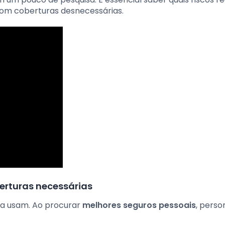
com coberturas desnecessárias.
erturas necessárias
a usam. Ao procurar
melhores seguros pessoais
, perso