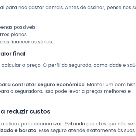
al para não gastar demais. Antes de assinar, pense nos s
penas possíveis.
ros planos.
s financeiras sérias.
alor final
alcular o preço. O perfil do segurado, como idade e saú
para contratar seguro econômico
. Manter um bom hist
ara a seguradora. Isso pode levar a preços melhores e
a reduzir custos
to eficaz para economizar. Evitando pacotes que não se
izado e barato
. Esse seguro atende exatamente às suas