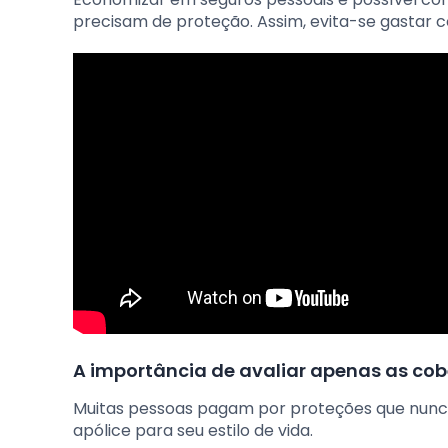
precisam de proteção. Assim, evita-se gastar 
A importância de avaliar apenas as cob
Muitas pessoas pagam por proteções que nunc
apólice para seu estilo de vida.