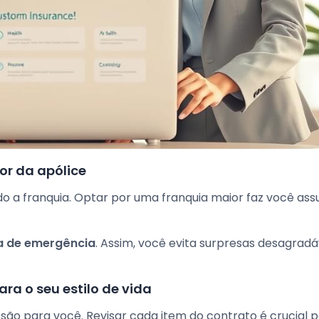
or da apólice
do a franquia. Optar por uma franquia maior faz você ass
a de emergência
. Assim, você evita surpresas desagradá
ra o seu estilo de vida
são para você. Revisar cada item do contrato é crucial 