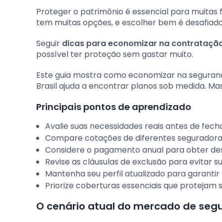
Proteger o patrimônio é essencial para muitas f
tem muitas opções, e escolher bem é desafiado
Seguir
dicas para economizar na contratação
possível ter proteção sem gastar muito.
Este guia mostra como economizar na seguran
Brasil ajuda a encontrar planos sob medida. Ma
Principais pontos de aprendizado
Avalie suas necessidades reais antes de fech
Compare cotações de diferentes seguradoras
Considere o pagamento anual para obter desc
Revise as cláusulas de exclusão para evitar s
Mantenha seu perfil atualizado para garantir 
Priorize coberturas essenciais que protejam s
O cenário atual do mercado de segur