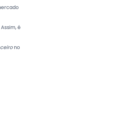
 mercado
 Assim, é
ceiro
no