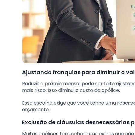
Ajustando franquias para diminuir o val
Reduzir o prêmio mensal pode ser feito ajustan
mais risco. Isso diminui o custo da apólice.
Essa escolha exige que você tenha uma
reserv
orçamento.
Exclusão de cláusulas desnecessárias pa
Muitas apólices têm coberturas extras que não 