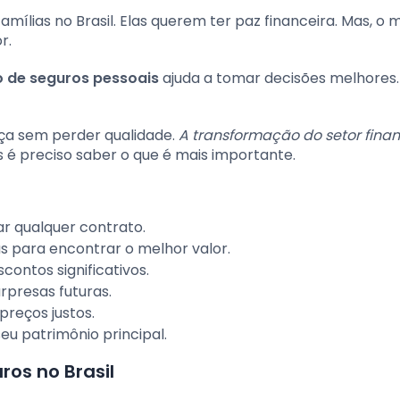
amílias no Brasil. Elas querem ter paz financeira. Mas, o
r.
 de seguros pessoais
ajuda a tomar decisões melhores.
ça sem perder qualidade.
A transformação do setor finan
s é preciso saber o que é mais importante.
ar qualquer contrato.
 para encontrar o melhor valor.
ontos significativos.
urpresas futuras.
preços justos.
eu patrimônio principal.
os no Brasil