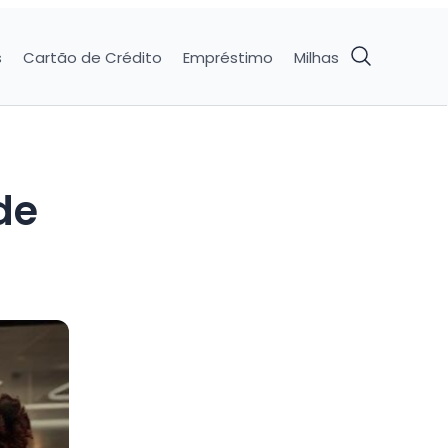
s
Cartão de Crédito
Empréstimo
Milhas
de