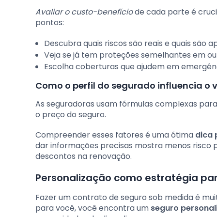
Avaliar o custo-benefício
de cada parte é cruci
pontos:
Descubra quais riscos são reais e quais são a
Veja se já tem proteções semelhantes em out
Escolha coberturas que ajudem em emergência
Como o perfil do segurado influencia o v
As seguradoras usam fórmulas complexas para c
o preço do seguro.
Compreender esses fatores é uma ótima
dica 
dar informações precisas mostra menos risco p
descontos na renovação.
Personalização como estratégia par
Fazer um contrato de seguro sob medida é mui
para você, você encontra um
seguro personal