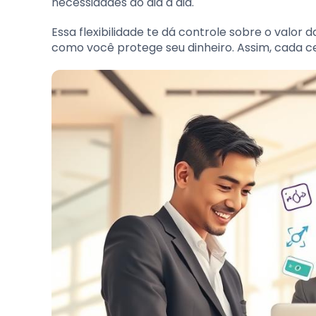
necessidades do dia a dia.
Essa flexibilidade te dá controle sobre o valor d
como você protege seu dinheiro. Assim, cada c