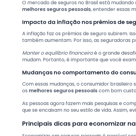
O mercado de seguros no Brasil está mudando m
melhores seguros pessoais
, entender essas m
Impacto da inflação nos prêmios de se
A inflação faz os prêmios de seguro subirem. I
também aumentam. Por isso, as seguradoras pr
Manter o equilíbrio financeiro
é o grande desafio
mudam. Portanto, é importante que você exam
Mudanças no comportamento do consum
Com essas mudanças, o consumidor brasileiro 
os
melhores seguros pessoais
com bom custo-
As pessoas agora fazem mais pesquisas e compa
que se encaixam no seu estilo de vida. Assim, e
Principais dicas para economizar n
Economizar em seguros pessoais é possível com