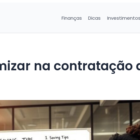
Finanças
Dicas
Investimento
mizar na contratação 