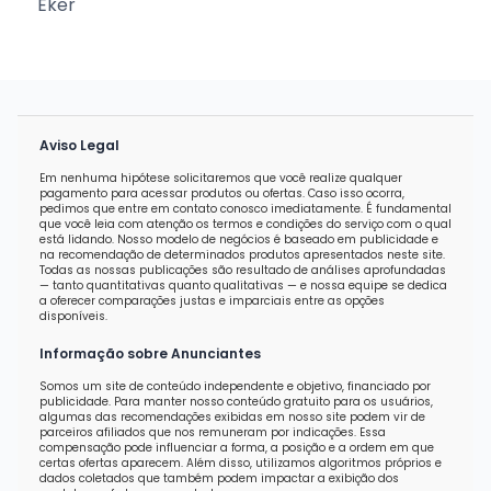
Eker
Aviso Legal
Em nenhuma hipótese solicitaremos que você realize qualquer
pagamento para acessar produtos ou ofertas. Caso isso ocorra,
pedimos que entre em contato conosco imediatamente. É fundamental
que você leia com atenção os termos e condições do serviço com o qual
está lidando. Nosso modelo de negócios é baseado em publicidade e
na recomendação de determinados produtos apresentados neste site.
Todas as nossas publicações são resultado de análises aprofundadas
— tanto quantitativas quanto qualitativas — e nossa equipe se dedica
a oferecer comparações justas e imparciais entre as opções
disponíveis.
Informação sobre Anunciantes
Somos um site de conteúdo independente e objetivo, financiado por
publicidade. Para manter nosso conteúdo gratuito para os usuários,
algumas das recomendações exibidas em nosso site podem vir de
parceiros afiliados que nos remuneram por indicações. Essa
compensação pode influenciar a forma, a posição e a ordem em que
certas ofertas aparecem. Além disso, utilizamos algoritmos próprios e
dados coletados que também podem impactar a exibição dos