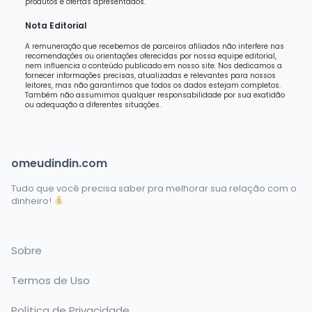
produtos e ofertas apresentados.
Nota Editorial
A remuneração que recebemos de parceiros afiliados não interfere nas
recomendações ou orientações oferecidas por nossa equipe editorial,
nem influencia o conteúdo publicado em nosso site. Nos dedicamos a
fornecer informações precisas, atualizadas e relevantes para nossos
leitores, mas não garantimos que todos os dados estejam completos.
Também não assumimos qualquer responsabilidade por sua exatidão
ou adequação a diferentes situações.
omeudindin.com
Tudo que você precisa saber pra melhorar sua relação com o
dinheiro!
Sobre
Termos de Uso
Política de Privacidade