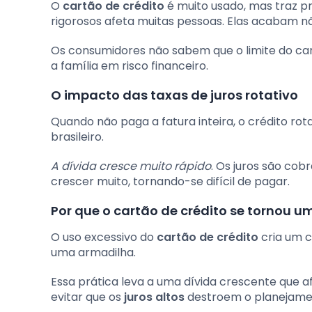
O
cartão de crédito
é muito usado, mas traz pr
rigorosos afeta muitas pessoas. Elas acabam n
Os consumidores não sabem que o limite do car
a família em risco financeiro.
O impacto das taxas de juros rotativo
Quando não paga a fatura inteira, o crédito ro
brasileiro.
A dívida cresce muito rápido
. Os juros são cob
crescer muito, tornando-se difícil de pagar.
Por que o cartão de crédito se tornou 
O uso excessivo do
cartão de crédito
cria um c
uma armadilha.
Essa prática leva a uma dívida crescente que 
evitar que os
juros altos
destroem o planejamen