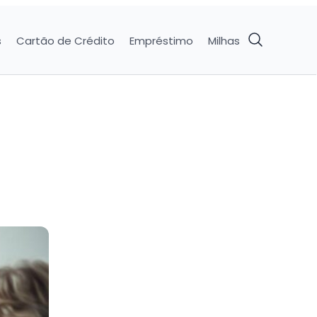
s
Cartão de Crédito
Empréstimo
Milhas