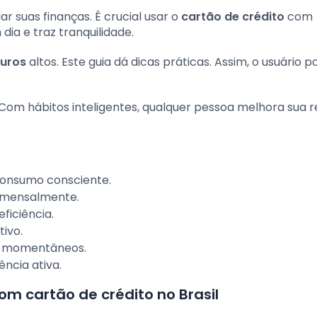
ar suas finanças. É crucial usar o
cartão de crédito
com
ia e traz tranquilidade.
juros
altos. Este guia dá dicas práticas. Assim, o usuário p
. Com hábitos inteligentes, qualquer pessoa melhora sua 
consumo consciente.
a mensalmente.
ficiência.
tivo.
os momentâneos.
ncia ativa.
m cartão de crédito no Brasil