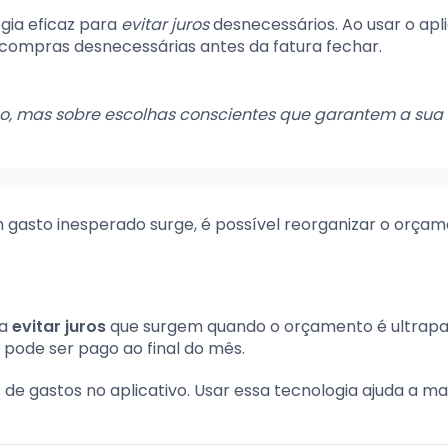
gia eficaz para
evitar juros
desnecessários. Ao usar o apl
 compras desnecessárias antes da fatura fechar.
ção, mas sobre escolhas conscientes que garantem a sua
um gasto inesperado surge, é possível reorganizar o orça
ra
evitar juros
que surgem quando o orçamento é ultrapa
 pode ser pago ao final do mês.
s de gastos no aplicativo. Usar essa tecnologia ajuda a m