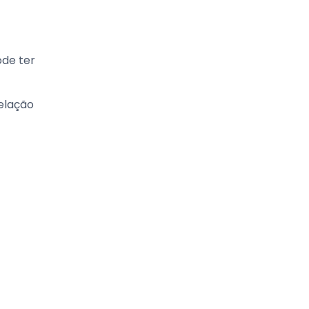
ode ter
relação