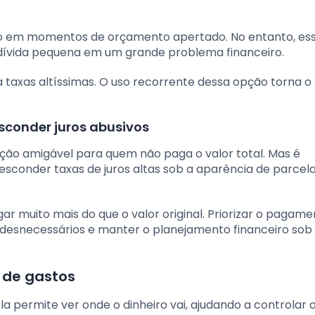
 em momentos de orçamento apertado. No entanto, es
 dívida pequena em um grande problema financeiro.
a taxas altíssimas. O uso recorrente dessa opção torna o
conder juros abusivos
ção amigável para quem não paga o valor total. Mas é
esconder taxas de juros altas sob a aparência de parcel
 muito mais do que o valor original. Priorizar o pagame
desnecessários e manter o planejamento financeiro sob
e de gastos
la permite ver onde o dinheiro vai, ajudando a controlar 