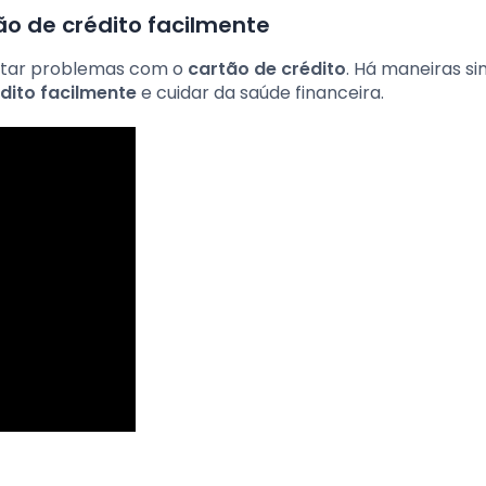
tão de crédito facilmente
vitar problemas com o
cartão de crédito
. Há maneiras s
édito facilmente
e cuidar da saúde financeira.