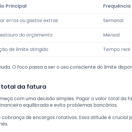
io Principal
Frequência
car erros ou gastos extras
Semanal
o estouro do orçamento
Mensal
ção de limite atingido
Tempo real
uda. O foco passa a ser o uso consciente do limite dispon
 total da fatura
eça com uma decisão simples. Pagar o valor total da fa
financeira equilibrada e evita problemas bancários.
de cobrança de encargos rotativos. Essa atitude é crucial 
mês.