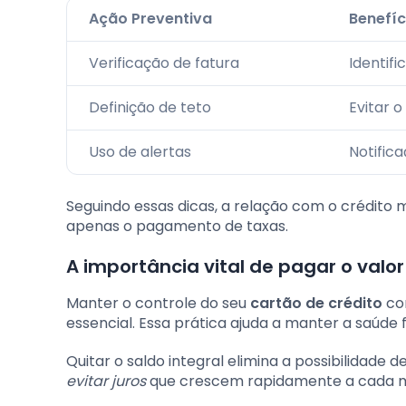
Ação Preventiva
Benefíc
Verificação de fatura
Identifi
Definição de teto
Evitar 
Uso de alertas
Notifica
Seguindo essas dicas, a relação com o crédito m
apenas o pagamento de taxas.
A importância vital de pagar o valor
Manter o controle do seu
cartão de crédito
com
essencial. Essa prática ajuda a manter a saúde 
Quitar o saldo integral elimina a possibilidade 
evitar juros
que crescem rapidamente a cada 