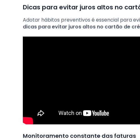
Dicas para evitar juros altos no car
Adotar hábitos preventivos é essencial para e
dicas para evitar juros altos no cartão de cr
Monitoramento constante das faturas