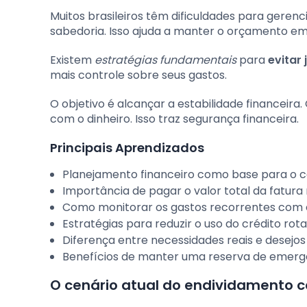
Muitos brasileiros têm dificuldades para gerenci
sabedoria. Isso ajuda a manter o orçamento em d
Existem
estratégias fundamentais
para
evitar 
mais controle sobre seus gastos.
O objetivo é alcançar a estabilidade financeira
com o dinheiro. Isso traz segurança financeira.
Principais Aprendizados
Planejamento financeiro como base para o 
Importância de pagar o valor total da fatur
Como monitorar os gastos recorrentes com e
Estratégias para reduzir o uso do crédito rota
Diferença entre necessidades reais e desej
Benefícios de manter uma reserva de emergê
O cenário atual do endividamento co