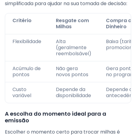
simplificada para ajudar na sua tomada de decisão:
Critério
Resgate com
Compra co
Milhas
Dinheiro
Flexibilidade
Alta
Baixa (tarifa
(geralmente
promocionai
reembolsável)
Acúmulo de
Não gera
Gera ponto
pontos
novos pontos
no program
Custo
Depende da
Depende da
variável
disponibilidade
antecedênc
A escolha do momento ideal para a
emissão
Escolher o momento certo para trocar milhas é