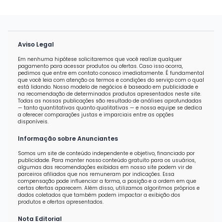
Aviso Legal
Em nenhuma hipótese solicitaremos que você realize qualquer
pagamento para acessar produtos ou ofertas. Caso isso ocorra,
pedimos que entre em contato conosco imediatamente. É fundamental
que você leia com atenção os termos e condições do serviço com o qual
está lidando. Nosso modelo de negócios é baseado em publicidade e
na recomendação de determinados produtos apresentados neste site.
Todas as nossas publicações são resultado de análises aprofundadas
— tanto quantitativas quanto qualitativas — e nossa equipe se dedica
a oferecer comparações justas e imparciais entre as opções
disponíveis.
Informação sobre Anunciantes
Somos um site de conteúdo independente e objetivo, financiado por
publicidade. Para manter nosso conteúdo gratuito para os usuários,
algumas das recomendações exibidas em nosso site podem vir de
parceiros afiliados que nos remuneram por indicações. Essa
compensação pode influenciar a forma, a posição e a ordem em que
certas ofertas aparecem. Além disso, utilizamos algoritmos próprios e
dados coletados que também podem impactar a exibição dos
produtos e ofertas apresentados.
Nota Editorial