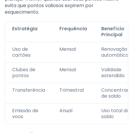
evita que pontos valiosos expirem por
esquecimento.
Estratégia
Frequência
Benefício
Principal
Uso de
Mensal
Renovação
cartões
automática
Clubes de
Mensal
Validade
pontos
estendida
Transferência
Trimestral
Concentraçã
de saldo
Emissão de
Anual
Uso total do
voos
saldo