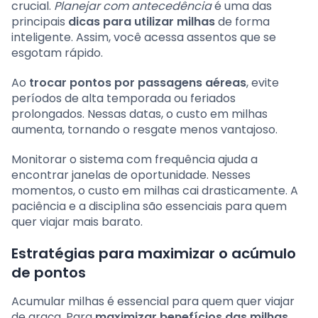
crucial.
Planejar com antecedência
é uma das
principais
dicas para utilizar milhas
de forma
inteligente. Assim, você acessa assentos que se
esgotam rápido.
Ao
trocar pontos por passagens aéreas
, evite
períodos de alta temporada ou feriados
prolongados. Nessas datas, o custo em milhas
aumenta, tornando o resgate menos vantajoso.
Monitorar o sistema com frequência ajuda a
encontrar janelas de oportunidade. Nesses
momentos, o custo em milhas cai drasticamente. A
paciência e a disciplina são essenciais para quem
quer viajar mais barato.
Estratégias para maximizar o acúmulo
de pontos
Acumular milhas é essencial para quem quer viajar
de graça. Para
maximizar benefícios das milhas