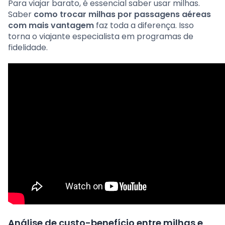
Para viajar barato, é essencial saber usar milhas.
Saber
como trocar milhas por passagens aéreas
com mais vantagem
faz toda a diferença. Isso
torna o viajante especialista em programas de
fidelidade.
Análise de custo-benefício entre milhas e