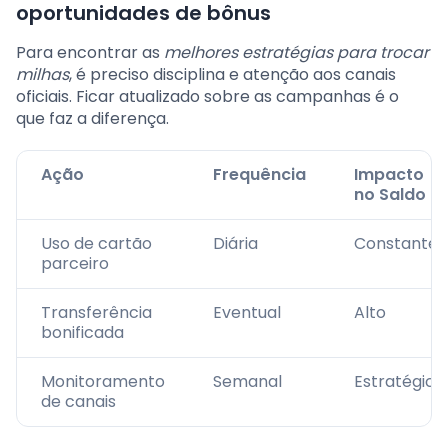
oportunidades de bônus
Para encontrar as
melhores estratégias para trocar
milhas
, é preciso disciplina e atenção aos canais
oficiais. Ficar atualizado sobre as campanhas é o
que faz a diferença.
Ação
Frequência
Impacto
no Saldo
Uso de cartão
Diária
Constante
parceiro
Transferência
Eventual
Alto
bonificada
Monitoramento
Semanal
Estratégico
de canais