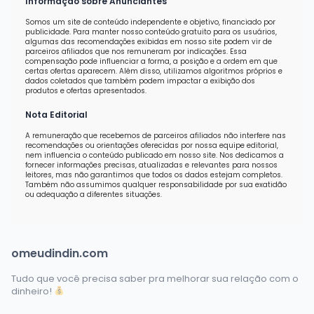
Informação sobre Anunciantes
Somos um site de conteúdo independente e objetivo, financiado por
publicidade. Para manter nosso conteúdo gratuito para os usuários,
algumas das recomendações exibidas em nosso site podem vir de
parceiros afiliados que nos remuneram por indicações. Essa
compensação pode influenciar a forma, a posição e a ordem em que
certas ofertas aparecem. Além disso, utilizamos algoritmos próprios e
dados coletados que também podem impactar a exibição dos
produtos e ofertas apresentados.
Nota Editorial
A remuneração que recebemos de parceiros afiliados não interfere nas
recomendações ou orientações oferecidas por nossa equipe editorial,
nem influencia o conteúdo publicado em nosso site. Nos dedicamos a
fornecer informações precisas, atualizadas e relevantes para nossos
leitores, mas não garantimos que todos os dados estejam completos.
Também não assumimos qualquer responsabilidade por sua exatidão
ou adequação a diferentes situações.
omeudindin.com
Tudo que você precisa saber pra melhorar sua relação com o
dinheiro!