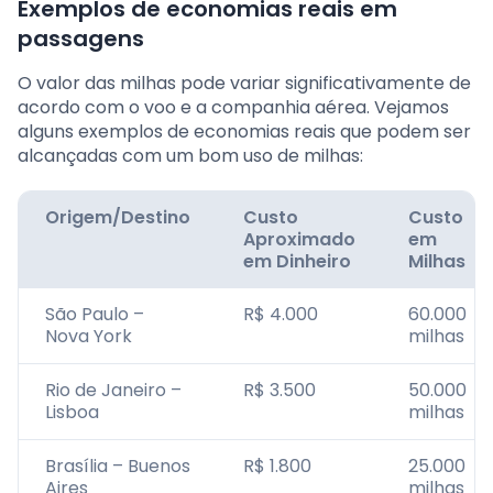
Exemplos de economias reais em
passagens
O valor das milhas pode variar significativamente de
acordo com o voo e a companhia aérea. Vejamos
alguns exemplos de economias reais que podem ser
alcançadas com um bom uso de milhas:
Origem/Destino
Custo
Custo
Aproximado
em
em Dinheiro
Milhas
São Paulo –
R$ 4.000
60.000
Nova York
milhas
Rio de Janeiro –
R$ 3.500
50.000
Lisboa
milhas
Brasília – Buenos
R$ 1.800
25.000
Aires
milhas