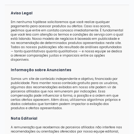
Aviso Legal
Em nenhuma hipótese solicitaremos que você realize qualquer
pagamento para acessar produtos ou ofertas. Caso isso ocorra,
pedimos que entre em contato conosco imediatamente. É fundamental
que você leia com atenção os termos e condições do serviço com o qual
está lidando. Nosso modelo de negócios é baseado em publicidade e
na recomendação de determinados produtos apresentados neste site.
Todas as nossas publicações são resultado de análises aprofundadas
— tanto quantitativas quanto qualitativas — e nossa equipe se dedica
a oferecer comparações justas e imparciais entre as opções
disponíveis.
Informação sobre Anunciantes
Somos um site de conteúdo independente e objetivo, financiado por
publicidade. Para manter nosso conteúdo gratuito para os usuários,
algumas das recomendações exibidas em nosso site podem vir de
parceiros afiliados que nos remuneram por indicações. Essa
compensação pode influenciar a forma, a posição e a ordem em que
certas ofertas aparecem. Além disso, utilizamos algoritmos próprios e
dados coletados que também podem impactar a exibição dos
produtos e ofertas apresentados.
Nota Editorial
A remuneração que recebemos de parceiros afiliados não interfere nas
recomendações ou orientações oferecidas por nossa equipe editorial,