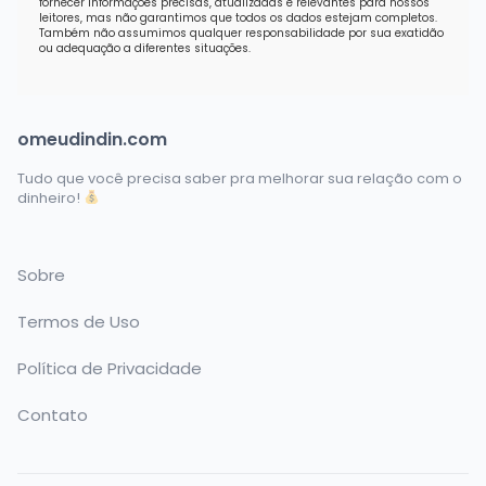
fornecer informações precisas, atualizadas e relevantes para nossos
leitores, mas não garantimos que todos os dados estejam completos.
Também não assumimos qualquer responsabilidade por sua exatidão
ou adequação a diferentes situações.
omeudindin.com
Tudo que você precisa saber pra melhorar sua relação com o
dinheiro!
Sobre
Termos de Uso
Política de Privacidade
Contato