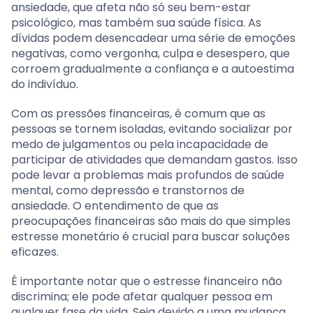
ansiedade, que afeta não só seu bem-estar
psicológico, mas também sua saúde física. As
dívidas podem desencadear uma série de emoções
negativas, como vergonha, culpa e desespero, que
corroem gradualmente a confiança e a autoestima
do indivíduo.
Com as pressões financeiras, é comum que as
pessoas se tornem isoladas, evitando socializar por
medo de julgamentos ou pela incapacidade de
participar de atividades que demandam gastos. Isso
pode levar a problemas mais profundos de saúde
mental, como depressão e transtornos de
ansiedade. O entendimento de que as
preocupações financeiras são mais do que simples
estresse monetário é crucial para buscar soluções
eficazes.
É importante notar que o estresse financeiro não
discrimina; ele pode afetar qualquer pessoa em
qualquer fase da vida. Seja devido a uma mudança