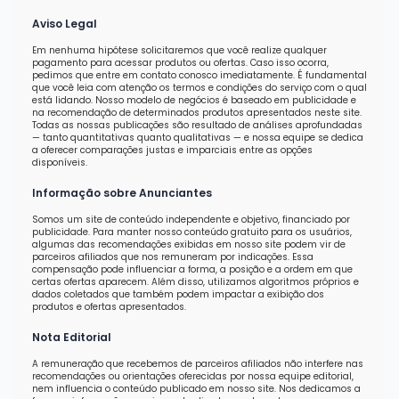
Aviso Legal
Em nenhuma hipótese solicitaremos que você realize qualquer
pagamento para acessar produtos ou ofertas. Caso isso ocorra,
pedimos que entre em contato conosco imediatamente. É fundamental
que você leia com atenção os termos e condições do serviço com o qual
está lidando. Nosso modelo de negócios é baseado em publicidade e
na recomendação de determinados produtos apresentados neste site.
Todas as nossas publicações são resultado de análises aprofundadas
— tanto quantitativas quanto qualitativas — e nossa equipe se dedica
a oferecer comparações justas e imparciais entre as opções
disponíveis.
Informação sobre Anunciantes
Somos um site de conteúdo independente e objetivo, financiado por
publicidade. Para manter nosso conteúdo gratuito para os usuários,
algumas das recomendações exibidas em nosso site podem vir de
parceiros afiliados que nos remuneram por indicações. Essa
compensação pode influenciar a forma, a posição e a ordem em que
certas ofertas aparecem. Além disso, utilizamos algoritmos próprios e
dados coletados que também podem impactar a exibição dos
produtos e ofertas apresentados.
Nota Editorial
A remuneração que recebemos de parceiros afiliados não interfere nas
recomendações ou orientações oferecidas por nossa equipe editorial,
nem influencia o conteúdo publicado em nosso site. Nos dedicamos a