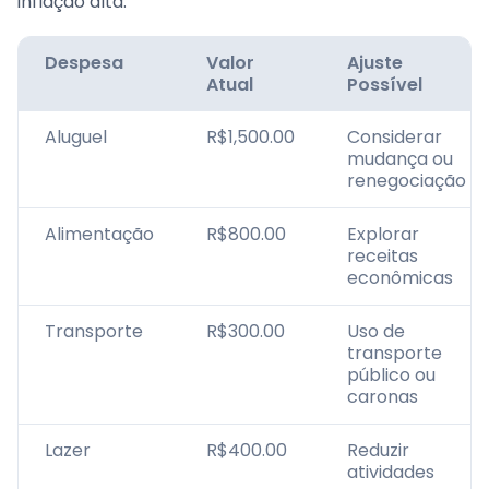
inflação alta.
Despesa
Valor
Ajuste
Atual
Possível
Aluguel
R$1,500.00
Considerar
mudança ou
renegociação
Alimentação
R$800.00
Explorar
receitas
econômicas
Transporte
R$300.00
Uso de
transporte
público ou
caronas
Lazer
R$400.00
Reduzir
atividades