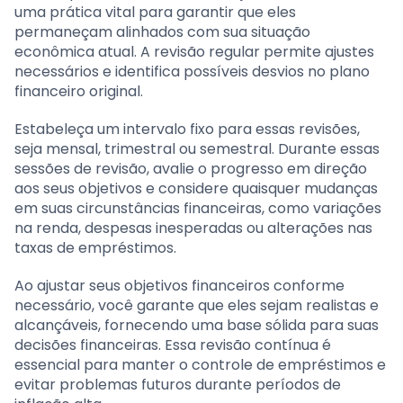
uma prática vital para garantir que eles
permaneçam alinhados com sua situação
econômica atual. A revisão regular permite ajustes
necessários e identifica possíveis desvios no plano
financeiro original.
Estabeleça um intervalo fixo para essas revisões,
seja mensal, trimestral ou semestral. Durante essas
sessões de revisão, avalie o progresso em direção
aos seus objetivos e considere quaisquer mudanças
em suas circunstâncias financeiras, como variações
na renda, despesas inesperadas ou alterações nas
taxas de empréstimos.
Ao ajustar seus objetivos financeiros conforme
necessário, você garante que eles sejam realistas e
alcançáveis, fornecendo uma base sólida para suas
decisões financeiras. Essa revisão contínua é
essencial para manter o controle de empréstimos e
evitar problemas futuros durante períodos de