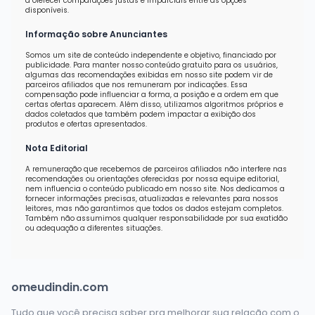
a oferecer comparações justas e imparciais entre as opções
disponíveis.
Informação sobre Anunciantes
Somos um site de conteúdo independente e objetivo, financiado por
publicidade. Para manter nosso conteúdo gratuito para os usuários,
algumas das recomendações exibidas em nosso site podem vir de
parceiros afiliados que nos remuneram por indicações. Essa
compensação pode influenciar a forma, a posição e a ordem em que
certas ofertas aparecem. Além disso, utilizamos algoritmos próprios e
dados coletados que também podem impactar a exibição dos
produtos e ofertas apresentados.
Nota Editorial
A remuneração que recebemos de parceiros afiliados não interfere nas
recomendações ou orientações oferecidas por nossa equipe editorial,
nem influencia o conteúdo publicado em nosso site. Nos dedicamos a
fornecer informações precisas, atualizadas e relevantes para nossos
leitores, mas não garantimos que todos os dados estejam completos.
Também não assumimos qualquer responsabilidade por sua exatidão
ou adequação a diferentes situações.
omeudindin.com
Tudo que você precisa saber pra melhorar sua relação com o