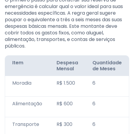
emergência é calcular qual o valor ideal para suas
necessidades específicas. A regra geral sugere
poupar o equivalente a três a seis meses das suas
despesas básicas mensais. Este montante deve
cobrir todos os gastos fixos, como aluguel,
alimentação, transportes, e contas de serviços
públicos.
Item
Despesa
Quantidade
Mensal
de Meses
Moradia
R$ 1.500
6
Alimentação
R$ 600
6
Transporte
R$ 300
6