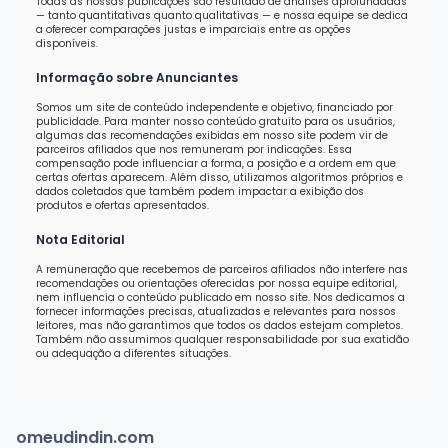
Todas as nossas publicações são resultado de análises aprofundadas
— tanto quantitativas quanto qualitativas — e nossa equipe se dedica
a oferecer comparações justas e imparciais entre as opções
disponíveis.
Informação sobre Anunciantes
Somos um site de conteúdo independente e objetivo, financiado por
publicidade. Para manter nosso conteúdo gratuito para os usuários,
algumas das recomendações exibidas em nosso site podem vir de
parceiros afiliados que nos remuneram por indicações. Essa
compensação pode influenciar a forma, a posição e a ordem em que
certas ofertas aparecem. Além disso, utilizamos algoritmos próprios e
dados coletados que também podem impactar a exibição dos
produtos e ofertas apresentados.
Nota Editorial
A remuneração que recebemos de parceiros afiliados não interfere nas
recomendações ou orientações oferecidas por nossa equipe editorial,
nem influencia o conteúdo publicado em nosso site. Nos dedicamos a
fornecer informações precisas, atualizadas e relevantes para nossos
leitores, mas não garantimos que todos os dados estejam completos.
Também não assumimos qualquer responsabilidade por sua exatidão
ou adequação a diferentes situações.
omeudindin.com