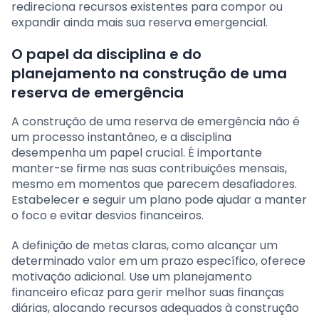
redireciona recursos existentes para compor ou
expandir ainda mais sua reserva emergencial.
O papel da disciplina e do
planejamento na construção de uma
reserva de emergência
A construção de uma reserva de emergência não é
um processo instantâneo, e a disciplina
desempenha um papel crucial. É importante
manter-se firme nas suas contribuições mensais,
mesmo em momentos que parecem desafiadores.
Estabelecer e seguir um plano pode ajudar a manter
o foco e evitar desvios financeiros.
A definição de metas claras, como alcançar um
determinado valor em um prazo específico, oferece
motivação adicional. Use um planejamento
financeiro eficaz para gerir melhor suas finanças
diárias, alocando recursos adequados à construção