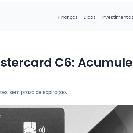
Finanças
Dicas
Investimento
stercard C6: Acumule
es, sem prazo de expiração.