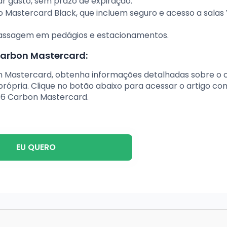
r gasto, sem prazo de expiração.
do Mastercard Black, que incluem seguro e acesso a salas 
a passagem em pedágios e estacionamentos.
Carbon Mastercard:
bon Mastercard, obtenha informações detalhadas sobre o 
ópria. Clique no botão abaixo para acessar o artigo co
C6 Carbon Mastercard.
EU QUERO