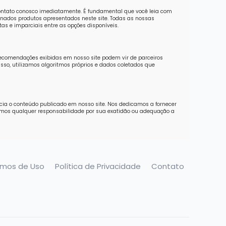
contato conosco imediatamente. É fundamental que você leia com
nados produtos apresentados neste site. Todas as nossas
as e imparciais entre as opções disponíveis.
recomendações exibidas em nosso site podem vir de parceiros
sso, utilizamos algoritmos próprios e dados coletados que
ncia o conteúdo publicado em nosso site. Nos dedicamos a fornecer
imos qualquer responsabilidade por sua exatidão ou adequação a
rmos de Uso
Política de Privacidade
Contato