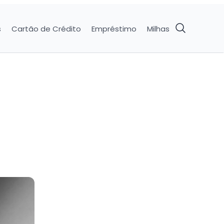
s
Cartão de Crédito
Empréstimo
Milhas