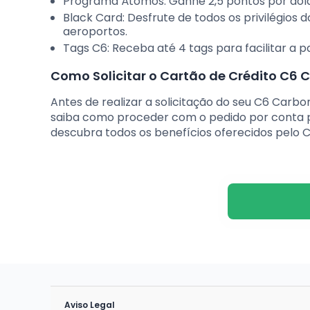
Programa Átomos: Ganhe 2,5 pontos por dóla
Black Card: Desfrute de todos os privilégios 
aeroportos.
Tags C6: Receba até 4 tags para facilitar 
Como Solicitar o Cartão de Crédito C6 
Antes de realizar a solicitação do seu C6 Car
saiba como proceder com o pedido por conta pr
descubra todos os benefícios oferecidos pelo 
Aviso Legal