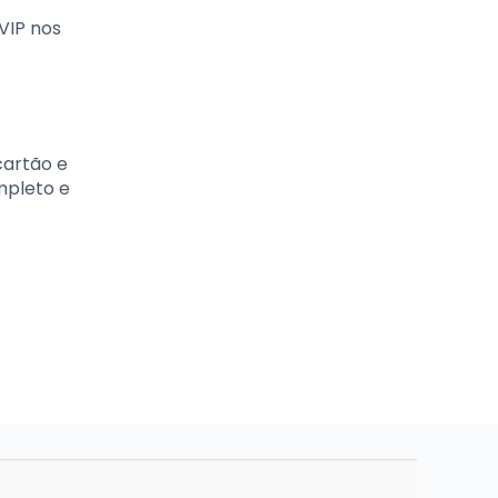
VIP nos
cartão e
mpleto e