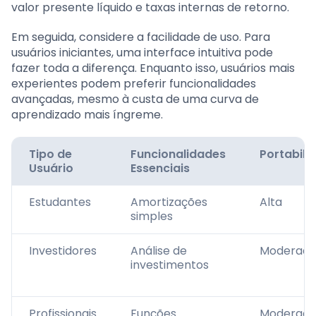
valor presente líquido e taxas internas de retorno.
Em seguida, considere a facilidade de uso. Para
usuários iniciantes, uma interface intuitiva pode
fazer toda a diferença. Enquanto isso, usuários mais
experientes podem preferir funcionalidades
avançadas, mesmo à custa de uma curva de
aprendizado mais íngreme.
Tipo de
Funcionalidades
Portabili
Usuário
Essenciais
Estudantes
Amortizações
Alta
simples
Investidores
Análise de
Moderad
investimentos
Profissionais
Funções
Moderad