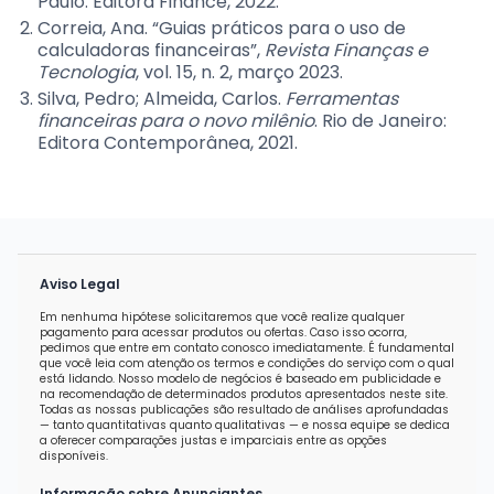
Paulo: Editora Finance, 2022.
Correia, Ana. “Guias práticos para o uso de
calculadoras financeiras”,
Revista Finanças e
Tecnologia
, vol. 15, n. 2, março 2023.
Silva, Pedro; Almeida, Carlos.
Ferramentas
financeiras para o novo milênio
. Rio de Janeiro:
Editora Contemporânea, 2021.
Aviso Legal
Em nenhuma hipótese solicitaremos que você realize qualquer
pagamento para acessar produtos ou ofertas. Caso isso ocorra,
pedimos que entre em contato conosco imediatamente. É fundamental
que você leia com atenção os termos e condições do serviço com o qual
está lidando. Nosso modelo de negócios é baseado em publicidade e
na recomendação de determinados produtos apresentados neste site.
Todas as nossas publicações são resultado de análises aprofundadas
— tanto quantitativas quanto qualitativas — e nossa equipe se dedica
a oferecer comparações justas e imparciais entre as opções
disponíveis.
Informação sobre Anunciantes