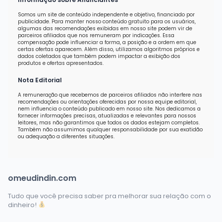
Somos um site de conteúdo independente e objetivo, financiado por
publicidade. Para manter nosso conteúdo gratuito para os usuários,
algumas das recomendações exibidas em nosso site podem vir de
parceiros afiliados que nos remuneram por indicações. Essa
compensação pode influenciar a forma, a posição e a ordem em que
certas ofertas aparecem. Além disso, utilizamos algoritmos próprios e
dados coletados que também podem impactar a exibição dos
produtos e ofertas apresentados.
Nota Editorial
A remuneração que recebemos de parceiros afiliados não interfere nas
recomendações ou orientações oferecidas por nossa equipe editorial,
nem influencia o conteúdo publicado em nosso site. Nos dedicamos a
fornecer informações precisas, atualizadas e relevantes para nossos
leitores, mas não garantimos que todos os dados estejam completos.
Também não assumimos qualquer responsabilidade por sua exatidão
ou adequação a diferentes situações.
omeudindin.com
Tudo que você precisa saber pra melhorar sua relação com o
dinheiro!