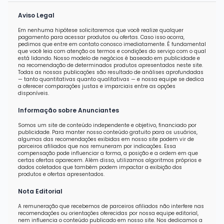
Aviso Legal
Em nenhuma hipótese solicitaremos que você realize qualquer
pagamento para acessar produtos ou ofertas. Caso isso ocorra,
pedimos que entre em contato conosco imediatamente. É fundamental
que você leia com atenção os termos e condições do serviço com o qual
está lidando. Nosso modelo de negócios é baseado em publicidade e
na recomendação de determinados produtos apresentados neste site.
Todas as nossas publicações são resultado de análises aprofundadas
— tanto quantitativas quanto qualitativas — e nossa equipe se dedica
a oferecer comparações justas e imparciais entre as opções
disponíveis.
Informação sobre Anunciantes
Somos um site de conteúdo independente e objetivo, financiado por
publicidade. Para manter nosso conteúdo gratuito para os usuários,
algumas das recomendações exibidas em nosso site podem vir de
parceiros afiliados que nos remuneram por indicações. Essa
compensação pode influenciar a forma, a posição e a ordem em que
certas ofertas aparecem. Além disso, utilizamos algoritmos próprios e
dados coletados que também podem impactar a exibição dos
produtos e ofertas apresentados.
Nota Editorial
A remuneração que recebemos de parceiros afiliados não interfere nas
recomendações ou orientações oferecidas por nossa equipe editorial,
nem influencia o conteúdo publicado em nosso site. Nos dedicamos a