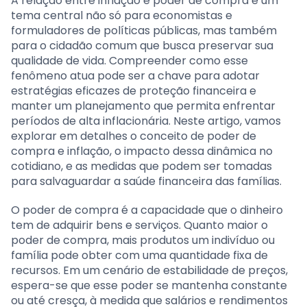
A relação entre inflação e poder de compra é um
tema central não só para economistas e
formuladores de políticas públicas, mas também
para o cidadão comum que busca preservar sua
qualidade de vida. Compreender como esse
fenômeno atua pode ser a chave para adotar
estratégias eficazes de proteção financeira e
manter um planejamento que permita enfrentar
períodos de alta inflacionária. Neste artigo, vamos
explorar em detalhes o conceito de poder de
compra e inflação, o impacto dessa dinâmica no
cotidiano, e as medidas que podem ser tomadas
para salvaguardar a saúde financeira das famílias.
O poder de compra é a capacidade que o dinheiro
tem de adquirir bens e serviços. Quanto maior o
poder de compra, mais produtos um indivíduo ou
família pode obter com uma quantidade fixa de
recursos. Em um cenário de estabilidade de preços,
espera-se que esse poder se mantenha constante
ou até cresça, à medida que salários e rendimentos