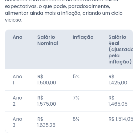
expectativas, o que pode, paradoxalmente,
alimentar ainda mais a inflação, criando um ciclo
vicioso.
Ano
Salário
Inflação
Salário
Nominal
Real
(ajustado
pela
inflação)
Ano
R$
5%
R$
1
1.500,00
1.425,00
Ano
R$
7%
R$
2
1.575,00
1.465,05
Ano
R$
8%
R$ 1.514,05
3
1.635,25