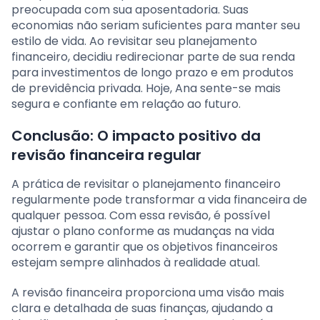
preocupada com sua aposentadoria. Suas
economias não seriam suficientes para manter seu
estilo de vida. Ao revisitar seu planejamento
financeiro, decidiu redirecionar parte de sua renda
para investimentos de longo prazo e em produtos
de previdência privada. Hoje, Ana sente-se mais
segura e confiante em relação ao futuro.
Conclusão: O impacto positivo da
revisão financeira regular
A prática de revisitar o planejamento financeiro
regularmente pode transformar a vida financeira de
qualquer pessoa. Com essa revisão, é possível
ajustar o plano conforme as mudanças na vida
ocorrem e garantir que os objetivos financeiros
estejam sempre alinhados à realidade atual.
A revisão financeira proporciona uma visão mais
clara e detalhada de suas finanças, ajudando a