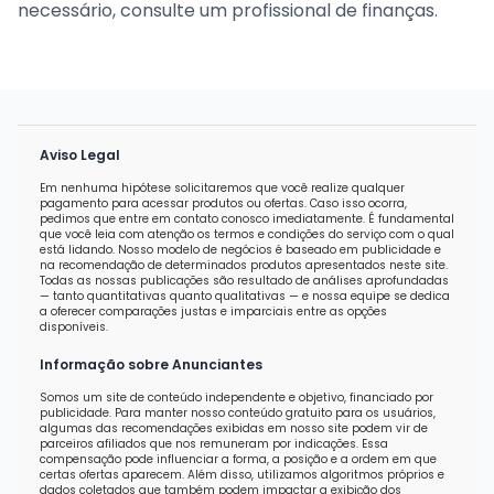
necessário, consulte um profissional de finanças.
Aviso Legal
Em nenhuma hipótese solicitaremos que você realize qualquer
pagamento para acessar produtos ou ofertas. Caso isso ocorra,
pedimos que entre em contato conosco imediatamente. É fundamental
que você leia com atenção os termos e condições do serviço com o qual
está lidando. Nosso modelo de negócios é baseado em publicidade e
na recomendação de determinados produtos apresentados neste site.
Todas as nossas publicações são resultado de análises aprofundadas
— tanto quantitativas quanto qualitativas — e nossa equipe se dedica
a oferecer comparações justas e imparciais entre as opções
disponíveis.
Informação sobre Anunciantes
Somos um site de conteúdo independente e objetivo, financiado por
publicidade. Para manter nosso conteúdo gratuito para os usuários,
algumas das recomendações exibidas em nosso site podem vir de
parceiros afiliados que nos remuneram por indicações. Essa
compensação pode influenciar a forma, a posição e a ordem em que
certas ofertas aparecem. Além disso, utilizamos algoritmos próprios e
dados coletados que também podem impactar a exibição dos